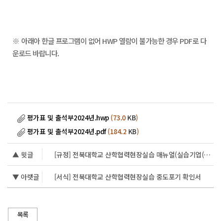
※ 아래아
한글 프로그램이 없어 HWP 열람이 불가능한 경우 PDF로 다
운로드 바랍니다.
평가표 및 출석부2024년.hwp
(73.0
KB
)
평가표 및 출석부2024년.pdf
(184.2
KB
)
▲ 윗글
[규정] 전북대학교 산학협력현장실습 매뉴얼(실습기업(관)용)
▼ 아랫글
[서식] 전북대학교 산학협력현장실습 중도포기 확인서
목록