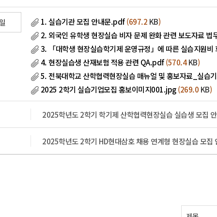
1. 실습기관 모집 안내문.pdf
(697.2
KB
)
일
2. 외국인 유학생 현장실습 비자 문제 완화 관련 보도자료 법무
3. 「대학생 현장실습학기제 운영규정」에 따른 실습지원비 회
4. 현장실습생 산재보험 적용 관련 QA.pdf
(570.4
KB
)
5. 전북대학교 산학협력현장실습 매뉴얼 및 홍보자료_실습기관
2025 2학기 실습기업모집 홍보이미지001.jpg
(269.0
KB
)
2025학년도 2학기 학기제 산학협력현장실습 실습생 모집 
2025학년도 2학기 HD현대삼호 채용 연계형 현장실습 모집