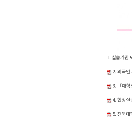
1. 실습기관 
2. 외국인
3. 「대
4. 현장실
5. 전북대