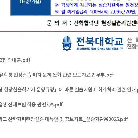
모집 안내문.pdf
 유학생 현장실습 비자 문제 완화 관련 보도자료 법무부.pdf
학생 현장실습학기제 운영규정」에 따른 실습지원비 회계처리 관련 안내.p
습생 산재보험 적용 관련 QA.pdf
학교 산학협력현장실습 매뉴얼 및 홍보자료_실습기관용2025.pdf