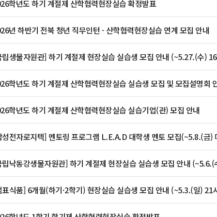
026학년도 하기 계절제 산학협력현장실습 확정발표
026년 하반기 전북 청년 직무인턴 - 산학협력현장실습 연계 모집 안내
국립생물자원관] 하기 계절제 현장실습 실습생 모집 안내 (~5.27.(수) 1
026학년도 하기 계절제 산학협력현장실습 실습생 모집 및 모집설명회 
026학년도 하기 계절제 산학협력현장실습 실습기업(관) 모집 안내
삼성전자로지텍] 멘토링 프로그램 L.E.A.D 대학생 멘토 모집(~5.8.(금) 
국립낙동강생물자원관] 하기 계절제 현장실습 실습생 모집 안내 (~5.6.(수
샘표식품] 6개월(하기·2학기) 현장실습 실습생 모집 안내 (~5.3.(일) 21
026학년도 1학기 학기제 산학협력현장실습 확정발표