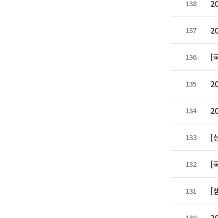
2
138
2
137
[
136
2
135
2
134
[
133
[
132
[
131
2
130