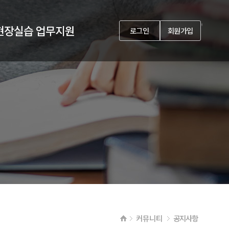
'
현장실습 업무지원
로그인
회원가입
커뮤니티
공지사항