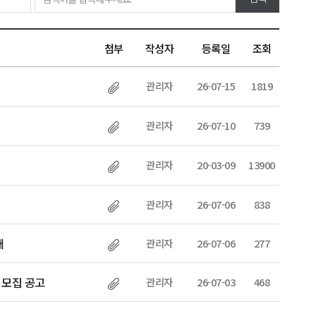
첨부
작성자
등록일
조회
관리자
26-07-15
1819
관리자
26-07-10
739
관리자
20-03-09
13900
관리자
26-07-06
838
내
관리자
26-07-06
277
 모집 공고
관리자
26-07-03
468