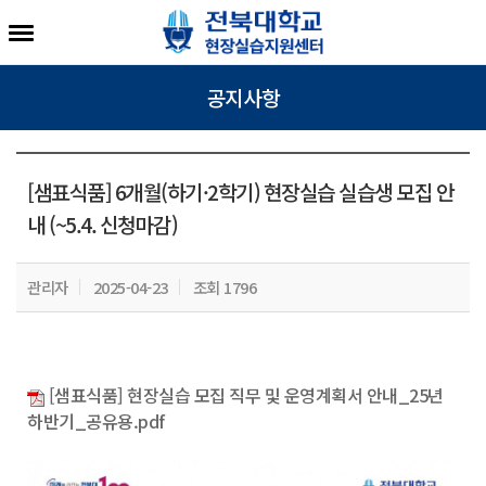
공지사항
[샘표식품] 6개월(하기·2학기) 현장실습 실습생 모집 안
내 (~5.4. 신청마감)
관리자
2025-04-23
조회 1796
[샘표식품] 현장실습 모집 직무 및 운영계획서 안내_25년
하반기_공유용.pdf