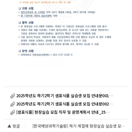
2025학년도 하기2학기 샘표식품 실습생 모집 안내문001.jpg
(189.5
K
2025학년도 하기2학기 샘표식품 실습생 모집 안내문002.jpg
(210.7
K
[샘표식품] 현장실습 모집 직무 및 운영계획서 안내_25년 하반기_공유용.pdf
▲ 윗글
[한국해양과학기술원] 하기 계절제 현장실습 실습생 모집 안내 (~5.14.(수) 마감)