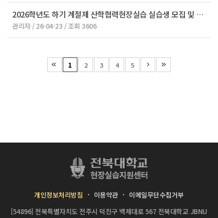
2026학년도 하기 계절제 산학협력현장실습 실습생 모집 및 모집설명회 안내
관리자 / 26-04-23 / 조회 3606
1
2
3
4
5
개인정보처리방침
이용약관
이메일무단수집거부
[54896] 전북특별자치도 전주시 덕진구 백제대로 567 전북대학교 JBNU