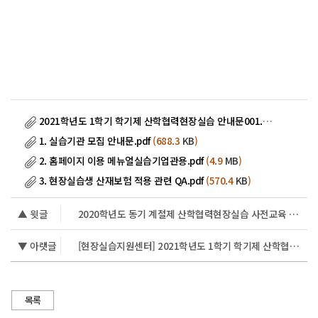
2021학년도 1학기 학기제 산학협력현장실습 안내문001.jpg
(236.5
K
1. 실습기관 모집 안내문.pdf
(688.3
KB
)
2. 홈페이지 이용 메뉴얼실습기업관용.pdf
(4.9
MB
)
3. 현장실습생 산재보험 적용 관련 QA.pdf
(570.4
KB
)
▲ 윗글
2020학년도 동기 계절제 산학협력현장실습 사전교육 신청 및 구글 클래스룸 사전 등록 안내
▼ 아랫글
[현장실습지원센터] 2021학년도 1학기 학기제 산학협력현장실습 실습생 모집 안내
목록