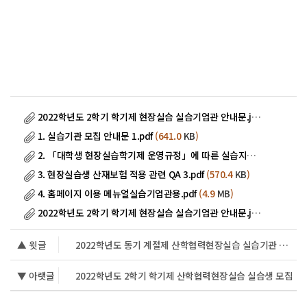
2022학년도 2학기 학기제 현장실습 실습기업관 안내문.jpg
(245.3
KB
1. 실습기관 모집 안내문 1.pdf
(641.0
KB
)
2. 「대학생 현장실습학기제 운영규정」에 따른 실습지원비 회계처리 관련 안내.pdf
3. 현장실습생 산재보험 적용 관련 QA 3.pdf
(570.4
KB
)
4. 홈페이지 이용 메뉴얼실습기업관용.pdf
(4.9
MB
)
2022학년도 2학기 학기제 현장실습 실습기업관 안내문.jpg
(245.3
KB
▲ 윗글
2022학년도 동기 계절제 산학협력현장실습 실습기관 모집(~11.9.(수))
▼ 아랫글
2022학년도 2학기 학기제 산학협력현장실습 실습생 모집