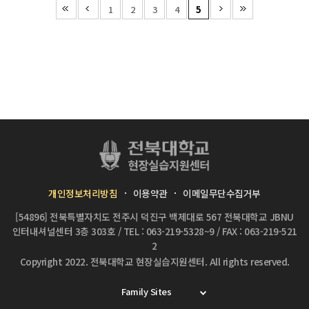
1
2
3
4
5
개인정보처리방침
이용약관
이메일무단수집거부
[54896] 전북특별자치도 전주시 덕진구 백제대로 567 전북대학교 JBNU
인터내셔널센터 3층 303호
/
TEL : 063-219-5328~9
/
FAX : 063-219-521
2
Copyright 2022.
전북대학교 현장실습지원센터.
All rights reserved.
Family Sites