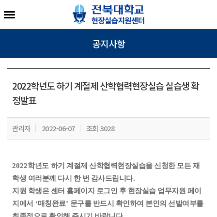
공지사항
2022학년도 하기 계절제 산학협력현장실습 실습생 확
정발표
관리자
2022-06-07
조회 3028
2022
학년도
하기 계절제 산학협력현장실습을 신청한 모든 재
학생 여러분께 다시 한 번 감사드립니다
.
지원 학생은 센터 홈페이지 로그인 후 현장실습 업무지원 페이
지에서
‘
매칭완료
’
문구를 반드시 확인하여 본인의 선발여부를
최종적으로 확인해 주시기 바랍니다
.