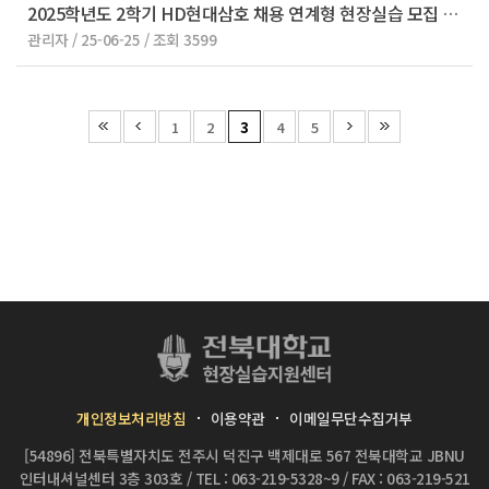
2025학년도 2학기 HD현대삼호 채용 연계형 현장실습 모집 안내
관리자 / 25-06-25 / 조회 3599
1
2
3
4
5
개인정보처리방침
이용약관
이메일무단수집거부
[54896] 전북특별자치도 전주시 덕진구 백제대로 567 전북대학교 JBNU
인터내셔널센터 3층 303호
/
TEL : 063-219-5328~9
/
FAX : 063-219-521