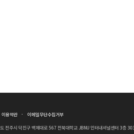
이용약관
이메일무단수집거부
치도 전주시 덕진구 백제대로 567 전북대학교 JBNU 인터내셔널센터 3층 30