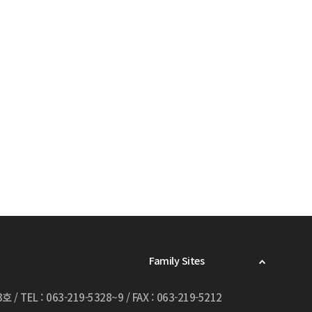
Family Sites
3호
/
TEL : 063-219-5328~9
/
FAX : 063-219-5212