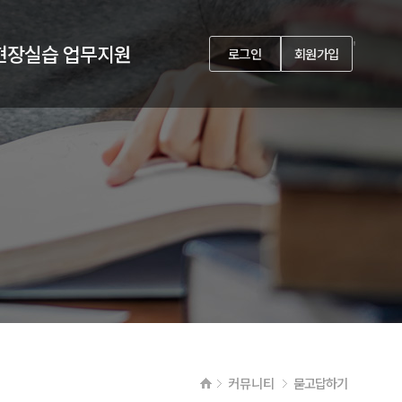
'
현장실습 업무지원
로그인
회원가입
커뮤니티
묻고답하기